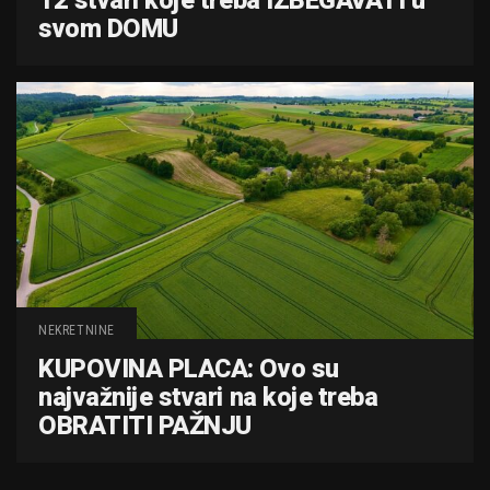
12 stvari koje treba IZBEGAVATI u
svom DOMU
NEKRETNINE
KUPOVINA PLACA: Ovo su
najvažnije stvari na koje treba
OBRATITI PAŽNJU