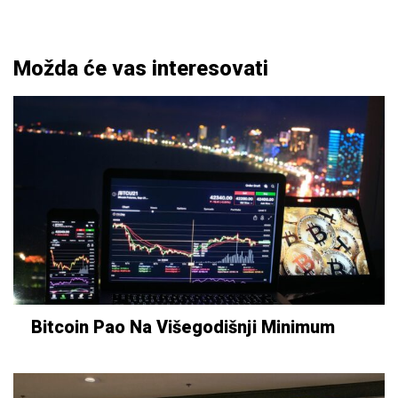
Možda će vas interesovati
Bitcoin Pao Na Višegodišnji Minimum