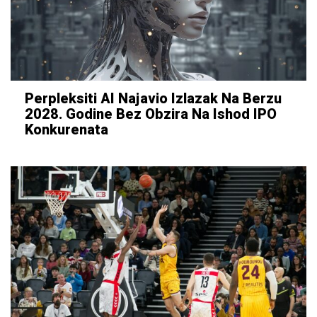
Perpleksiti AI Najavio Izlazak Na Berzu
2028. Godine Bez Obzira Na Ishod IPO
Konkurenata