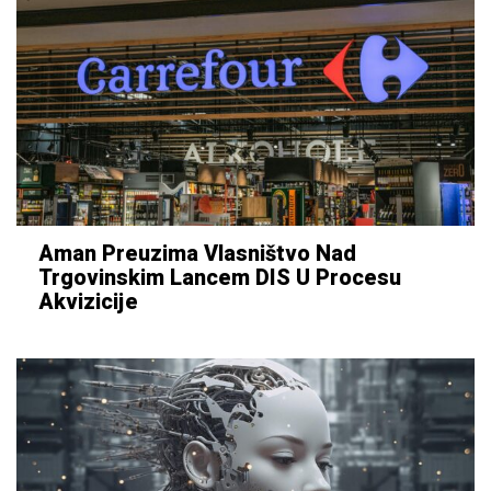
Aman Preuzima Vlasništvo Nad
Trgovinskim Lancem DIS U Procesu
Akvizicije