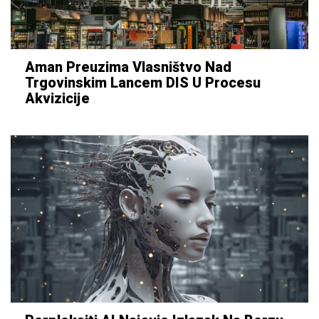
Aman Preuzima Vlasništvo Nad
Trgovinskim Lancem DIS U Procesu
Akvizicije