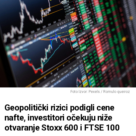
Foto Izvor: Pexels / Romulo queiroz
Geopolitički rizici podigli cene
nafte, investitori očekuju niže
otvaranje Stoxx 600 i FTSE 100