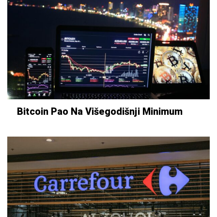
Bitcoin Pao Na Višegodišnji Minimum