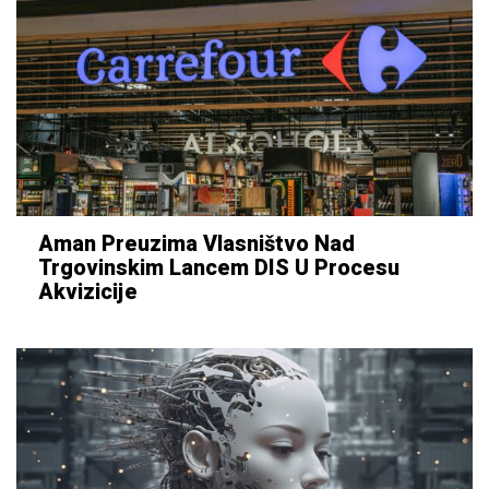
Aman Preuzima Vlasništvo Nad
Trgovinskim Lancem DIS U Procesu
Akvizicije