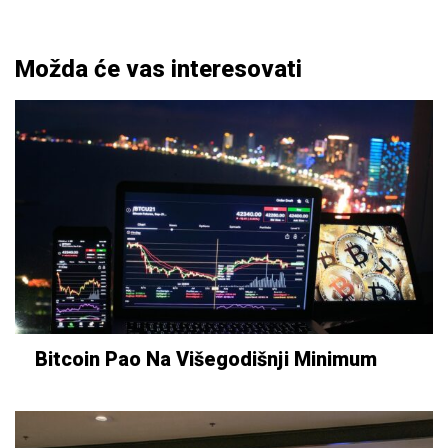
Možda će vas interesovati
Bitcoin Pao Na Višegodišnji Minimum