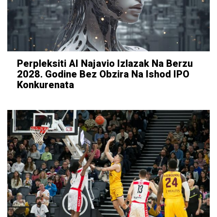
Perpleksiti AI Najavio Izlazak Na Berzu
2028. Godine Bez Obzira Na Ishod IPO
Konkurenata