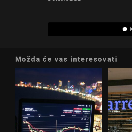
K
Možda će vas interesovati