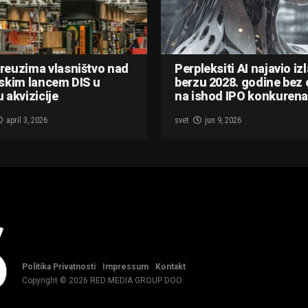
reuzima vlasništvo nad
Perpleksiti AI najavio iz
skim lancem DIS u
berzu 2028. godine bez 
 akvizicije
na ishod IPO konkurena
april 3, 2026
svet
jun 9, 2026
Politika Privatnosti
Impressum
Kontakt
Copyright © 2026 RED MEDIA GROUP DOO