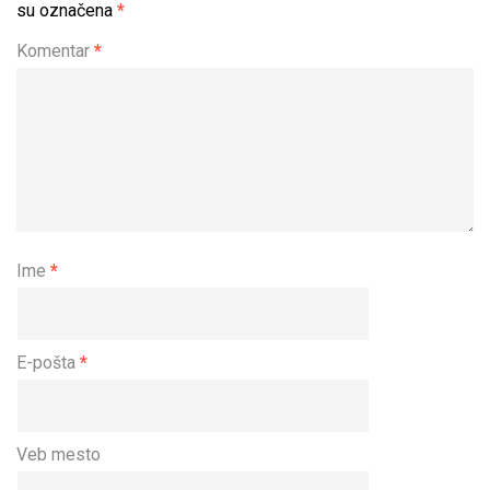
su označena
*
Komentar
*
Ime
*
E-pošta
*
Veb mesto