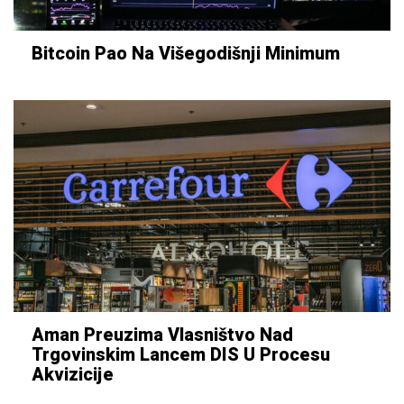
Bitcoin Pao Na Višegodišnji Minimum
Aman Preuzima Vlasništvo Nad
Trgovinskim Lancem DIS U Procesu
Akvizicije