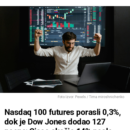
Foto Izvor: Pexels / Tima miroshnichenko
Nasdaq 100 futures porasli 0,3%,
dok je Dow Jones dodao 127