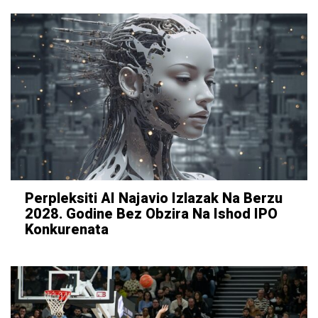
Perpleksiti AI Najavio Izlazak Na Berzu
2028. Godine Bez Obzira Na Ishod IPO
Konkurenata