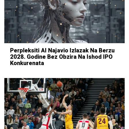
Perpleksiti AI Najavio Izlazak Na Berzu
2028. Godine Bez Obzira Na Ishod IPO
Konkurenata