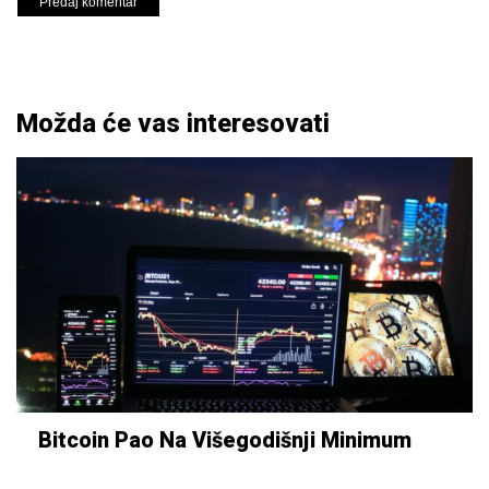
Možda će vas interesovati
Bitcoin Pao Na Višegodišnji Minimum