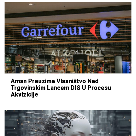
Aman Preuzima Vlasništvo Nad
Trgovinskim Lancem DIS U Procesu
Akvizicije