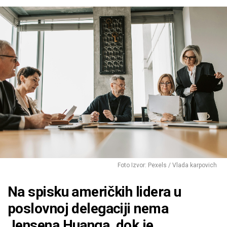
Foto Izvor: Pexels / Vlada karpovich
Na spisku američkih lidera u
poslovnoj delegaciji nema
Jensena Huanga, dok je