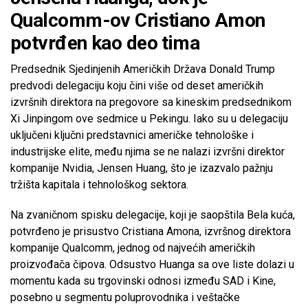
Qualcomm-ov Cristiano Amon
potvrđen kao deo tima
Predsednik Sjedinjenih Američkih Država Donald Trump
predvodi delegaciju koju čini više od deset američkih
izvršnih direktora na pregovore sa kineskim predsednikom
Xi Jinpingom ove sedmice u Pekingu. Iako su u delegaciju
uključeni ključni predstavnici američke tehnološke i
industrijske elite, među njima se ne nalazi izvršni direktor
kompanije Nvidia, Jensen Huang, što je izazvalo pažnju
tržišta kapitala i tehnološkog sektora.
Na zvaničnom spisku delegacije, koji je saopštila Bela kuća,
potvrđeno je prisustvo Cristiana Amona, izvršnog direktora
kompanije Qualcomm, jednog od najvećih američkih
proizvođača čipova. Odsustvo Huanga sa ove liste dolazi u
momentu kada su trgovinski odnosi između SAD i Kine,
posebno u segmentu poluprovodnika i veštačke