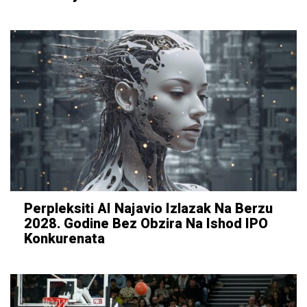
Perpleksiti AI Najavio Izlazak Na Berzu
2028. Godine Bez Obzira Na Ishod IPO
Konkurenata