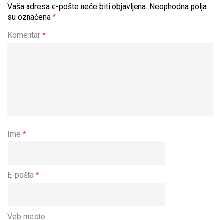
Vaša adresa e-pošte neće biti objavljena.
Neophodna polja
su označena
*
Komentar
*
Ime
*
E-pošta
*
Veb mesto