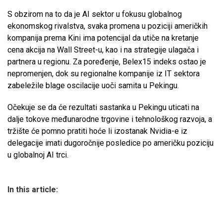
S obzirom na to da je AI sektor u fokusu globalnog
ekonomskog rivalstva, svaka promena u poziciji američkih
kompanija prema Kini ima potencijal da utiče na kretanje
cena akcija na Wall Street-u, kao i na strategije ulagača i
partnera u regionu. Za poređenje, Belex15 indeks ostao je
nepromenjen, dok su regionalne kompanije iz IT sektora
zabeležile blage oscilacije uoči samita u Pekingu.
Očekuje se da će rezultati sastanka u Pekingu uticati na
dalje tokove međunarodne trgovine i tehnološkog razvoja, a
tržište će pomno pratiti hoće li izostanak Nvidia-e iz
delegacije imati dugoročnije posledice po američku poziciju
u globalnoj AI trci.
In this article: