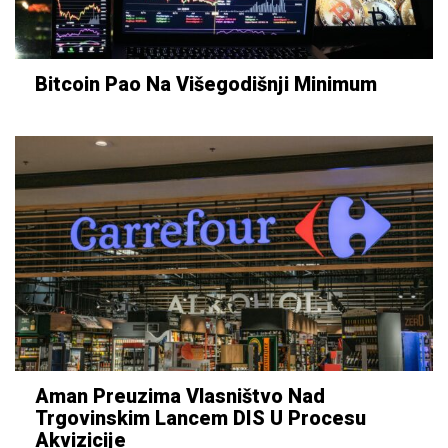
Bitcoin Pao Na Višegodišnji Minimum
Aman Preuzima Vlasništvo Nad
Trgovinskim Lancem DIS U Procesu
Akvizicije