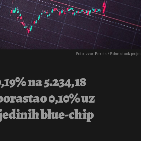
Foto Izvor: Pexels / Rdne stock proje
,19% na 5.234,18
orastao 0,10% uz
jedinih blue-chip