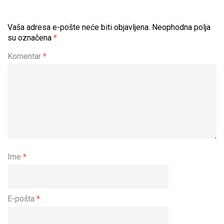
Vaša adresa e-pošte neće biti objavljena.
Neophodna polja
su označena
*
Komentar
*
Ime
*
E-pošta
*