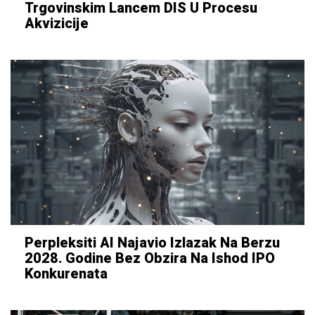
Trgovinskim Lancem DIS U Procesu
Akvizicije
Perpleksiti AI Najavio Izlazak Na Berzu
2028. Godine Bez Obzira Na Ishod IPO
Konkurenata