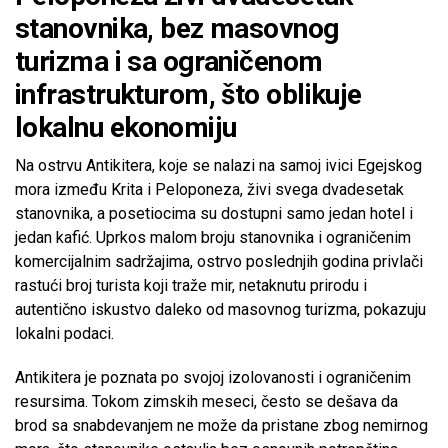
stanovnika, bez masovnog
turizma i sa ograničenom
infrastrukturom, što oblikuje
lokalnu ekonomiju
Na ostrvu Antikitera, koje se nalazi na samoj ivici Egejskog
mora između Krita i Peloponeza, živi svega dvadesetak
stanovnika, a posetiocima su dostupni samo jedan hotel i
jedan kafić. Uprkos malom broju stanovnika i ograničenim
komercijalnim sadržajima, ostrvo poslednjih godina privlači
rastući broj turista koji traže mir, netaknutu prirodu i
autentično iskustvo daleko od masovnog turizma, pokazuju
lokalni podaci.
Antikitera je poznata po svojoj izolovanosti i ograničenim
resursima. Tokom zimskih meseci, često se dešava da
brod sa snabdevanjem ne može da pristane zbog nemirnog