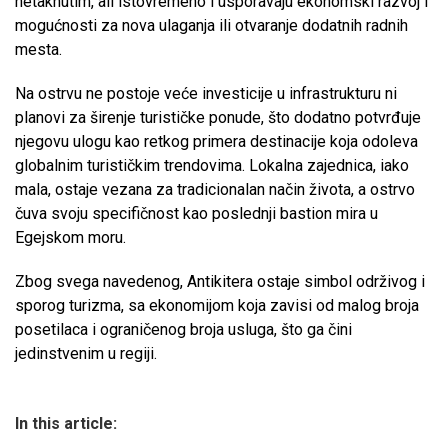
netaknutim, ali istovremeno i usporavaju ekonomski razvoj i
mogućnosti za nova ulaganja ili otvaranje dodatnih radnih
mesta.
Na ostrvu ne postoje veće investicije u infrastrukturu ni
planovi za širenje turističke ponude, što dodatno potvrđuje
njegovu ulogu kao retkog primera destinacije koja odoleva
globalnim turističkim trendovima. Lokalna zajednica, iako
mala, ostaje vezana za tradicionalan način života, a ostrvo
čuva svoju specifičnost kao poslednji bastion mira u
Egejskom moru.
Zbog svega navedenog, Antikitera ostaje simbol održivog i
sporog turizma, sa ekonomijom koja zavisi od malog broja
posetilaca i ograničenog broja usluga, što ga čini
jedinstvenim u regiji.
In this article: