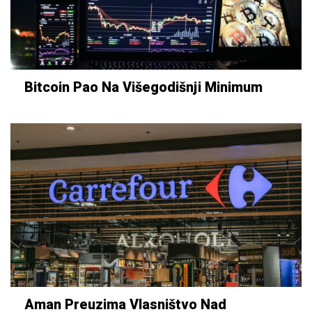
Bitcoin Pao Na Višegodišnji Minimum
Aman Preuzima Vlasništvo Nad