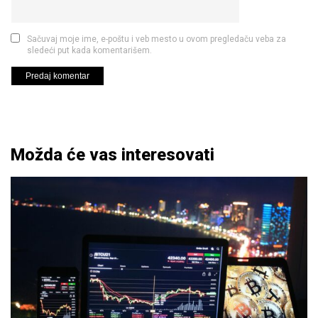
Sačuvaj moje ime, e-poštu i veb mesto u ovom pregledaču veba za
sledeći put kada komentarišem.
Možda će vas interesovati