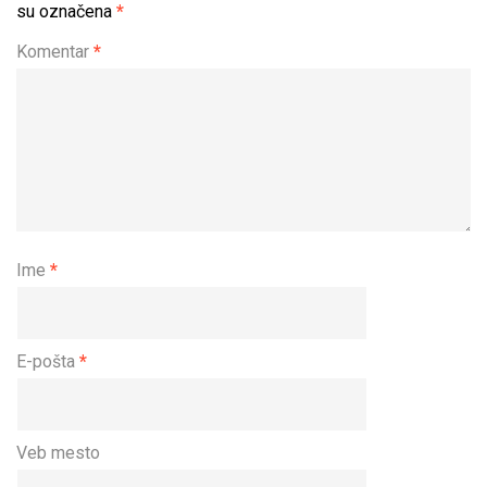
su označena
*
Komentar
*
Ime
*
E-pošta
*
Veb mesto