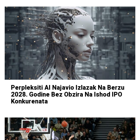
Perpleksiti AI Najavio Izlazak Na Berzu
2028. Godine Bez Obzira Na Ishod IPO
Konkurenata