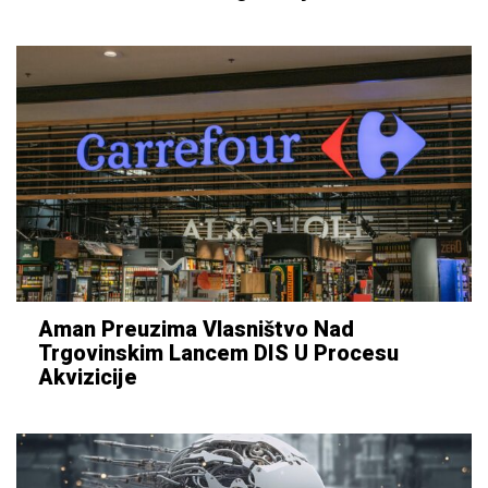
Aman Preuzima Vlasništvo Nad
Trgovinskim Lancem DIS U Procesu
Akvizicije