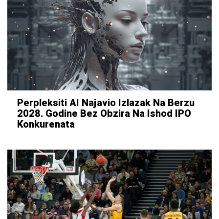
Perpleksiti AI Najavio Izlazak Na Berzu
2028. Godine Bez Obzira Na Ishod IPO
Konkurenata