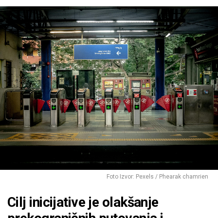
Foto Izvor: Pexels / Phearak chamrien
Cilj inicijative je olakšanje