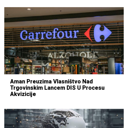
Aman Preuzima Vlasništvo Nad
Trgovinskim Lancem DIS U Procesu
Akvizicije