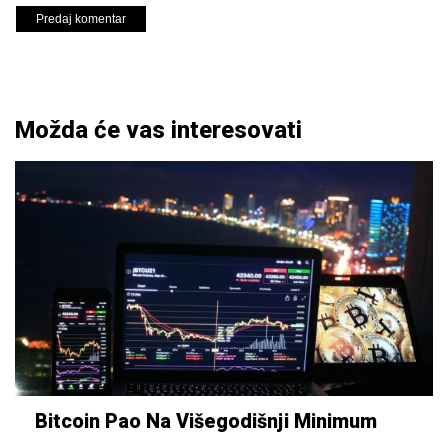
Možda će vas interesovati
Bitcoin Pao Na Višegodišnji Minimum