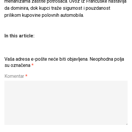
mehanizama zaštite potrošača. Uvoz iz Francuske nastavlja
da dominira, dok kupci traže sigurnost i pouzdanost
prilikom kupovine polovnih automobila.
In this article:
Vaša adresa e-pošte neće biti objavljena.
Neophodna polja
su označena
*
Komentar
*