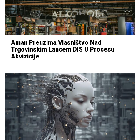
Aman Preuzima Vlasništvo Nad
Trgovinskim Lancem DIS U Procesu
Akvizicije