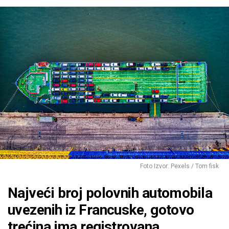
Foto Izvor: Pexels / Tom fisk
Najveći broj polovnih automobila
uvezenih iz Francuske, gotovo
trećina ima registrovana