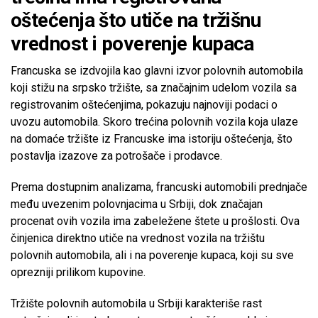
oštećenja što utiče na tržišnu
vrednost i poverenje kupaca
Francuska se izdvojila kao glavni izvor polovnih automobila
koji stižu na srpsko tržište, sa značajnim udelom vozila sa
registrovanim oštećenjima, pokazuju najnoviji podaci o
uvozu automobila. Skoro trećina polovnih vozila koja ulaze
na domaće tržište iz Francuske ima istoriju oštećenja, što
postavlja izazove za potrošače i prodavce.
Prema dostupnim analizama, francuski automobili prednjače
među uvezenim polovnjacima u Srbiji, dok značajan
procenat ovih vozila ima zabeležene štete u prošlosti. Ova
činjenica direktno utiče na vrednost vozila na tržištu
polovnih automobila, ali i na poverenje kupaca, koji su sve
oprezniji prilikom kupovine.
Tržište polovnih automobila u Srbiji karakteriše rast