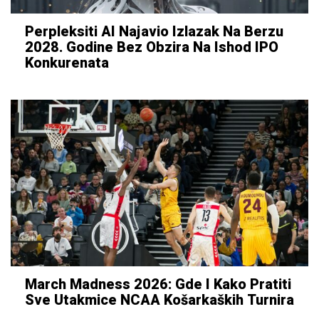
Perpleksiti AI Najavio Izlazak Na Berzu
2028. Godine Bez Obzira Na Ishod IPO
Konkurenata
March Madness 2026: Gde I Kako Pratiti
Sve Utakmice NCAA Košarkaških Turnira