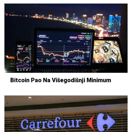
Bitcoin Pao Na Višegodišnji Minimum