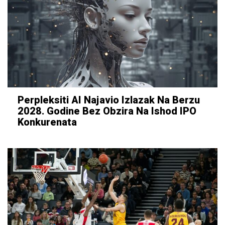
Perpleksiti AI Najavio Izlazak Na Berzu
2028. Godine Bez Obzira Na Ishod IPO
Konkurenata