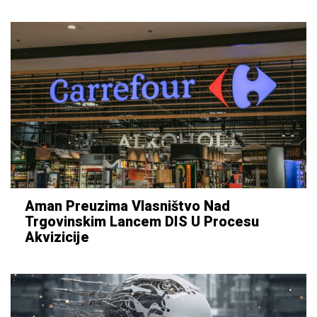
Aman Preuzima Vlasništvo Nad
Trgovinskim Lancem DIS U Procesu
Akvizicije