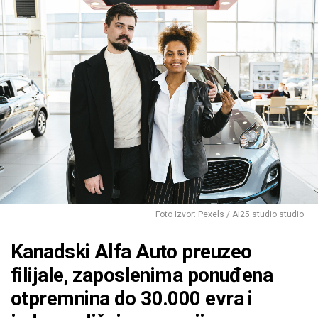
Foto Izvor: Pexels / Ai25.studio studio
Kanadski Alfa Auto preuzeo
filijale, zaposlenima ponuđena
otpremnina do 30.000 evra i