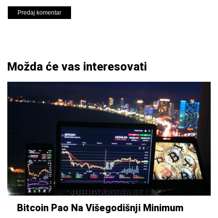
Možda će vas interesovati
Bitcoin Pao Na Višegodišnji Minimum