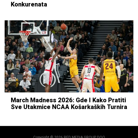
Konkurenata
March Madness 2026: Gde I Kako Pratiti
Sve Utakmice NCAA Košarkaških Turnira
Copyright © 2026 RED MEDIA GROUP DOO