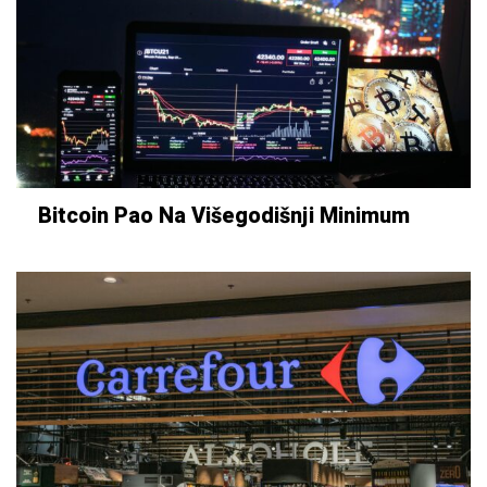
Bitcoin Pao Na Višegodišnji Minimum