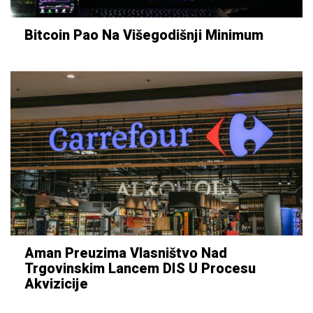
Bitcoin Pao Na Višegodišnji Minimum
Aman Preuzima Vlasništvo Nad
Trgovinskim Lancem DIS U Procesu
Akvizicije