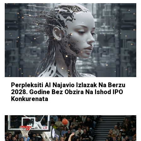
Perpleksiti AI Najavio Izlazak Na Berzu
2028. Godine Bez Obzira Na Ishod IPO
Konkurenata