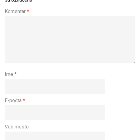
Komentar
*
Ime
*
E-pošta
*
Veb mesto