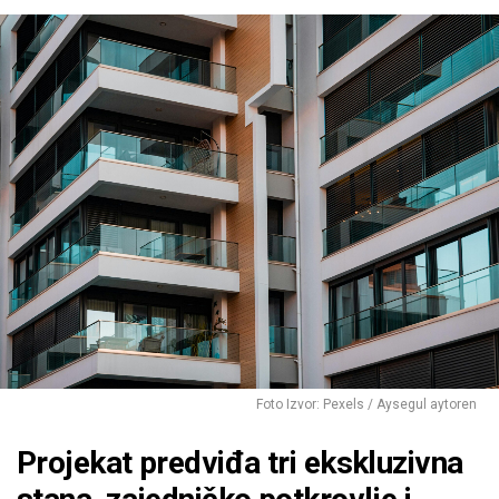
Foto Izvor: Pexels / Aysegul aytoren
Projekat predviđa tri ekskluzivna