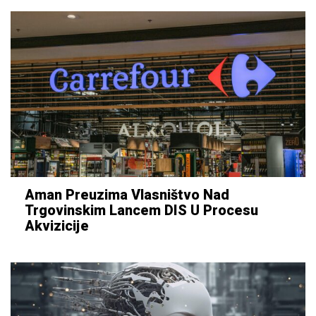
Aman Preuzima Vlasništvo Nad
Trgovinskim Lancem DIS U Procesu
Akvizicije