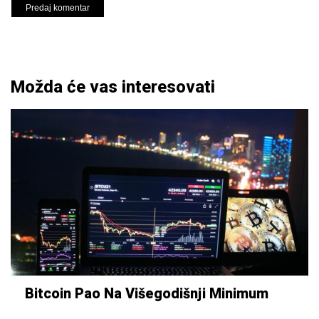
Možda će vas interesovati
Bitcoin Pao Na Višegodišnji Minimum