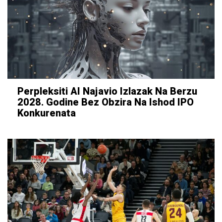
Perpleksiti AI Najavio Izlazak Na Berzu
2028. Godine Bez Obzira Na Ishod IPO
Konkurenata