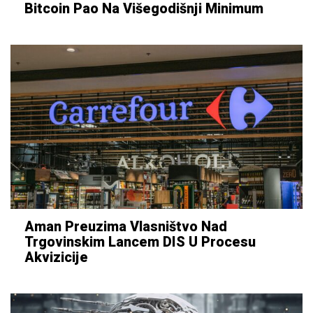
Bitcoin Pao Na Višegodišnji Minimum
Aman Preuzima Vlasništvo Nad
Trgovinskim Lancem DIS U Procesu
Akvizicije