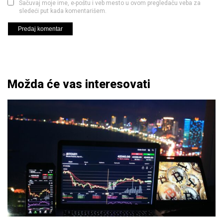
Sačuvaj moje ime, e-poštu i veb mesto u ovom pregledaču veba za
sledeći put kada komentarišem.
Možda će vas interesovati