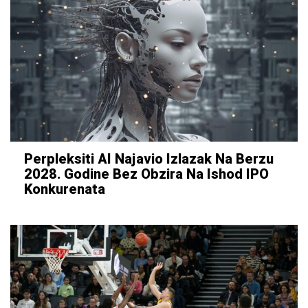
Perpleksiti AI Najavio Izlazak Na Berzu
2028. Godine Bez Obzira Na Ishod IPO
Konkurenata