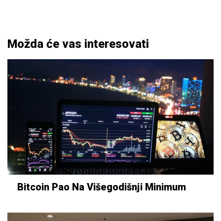
Možda će vas interesovati
Bitcoin Pao Na Višegodišnji Minimum