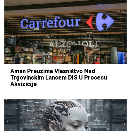
Aman Preuzima Vlasništvo Nad
Trgovinskim Lancem DIS U Procesu
Akvizicije