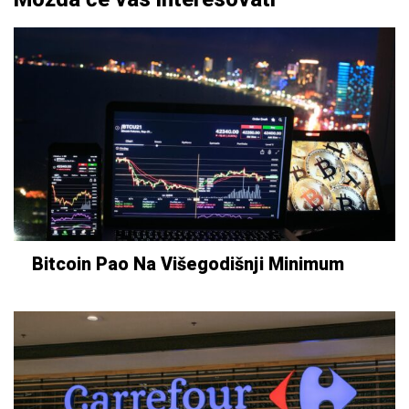
Bitcoin Pao Na Višegodišnji Minimum