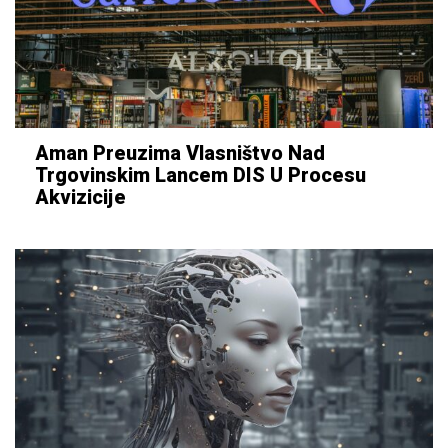
Aman Preuzima Vlasništvo Nad
Trgovinskim Lancem DIS U Procesu
Akvizicije