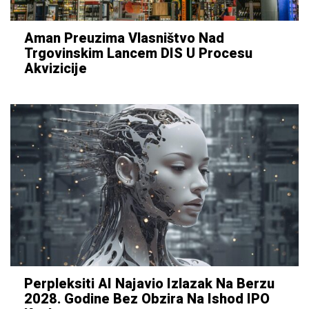
Aman Preuzima Vlasništvo Nad
Trgovinskim Lancem DIS U Procesu
Akvizicije
Perpleksiti AI Najavio Izlazak Na Berzu
2028. Godine Bez Obzira Na Ishod IPO