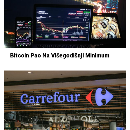
Bitcoin Pao Na Višegodišnji Minimum