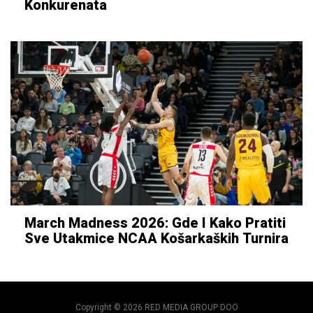
Konkurenata
March Madness 2026: Gde I Kako Pratiti
Sve Utakmice NCAA Košarkaških Turnira
Copyright © 2026 RED MEDIA GROUP DOO