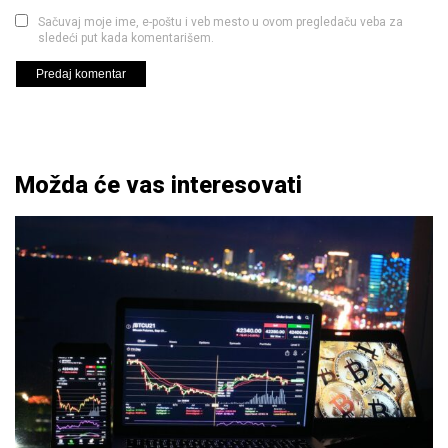
Sačuvaj moje ime, e-poštu i veb mesto u ovom pregledaču veba za
sledeći put kada komentarišem.
Možda će vas interesovati