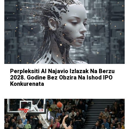
Perpleksiti AI Najavio Izlazak Na Berzu
2028. Godine Bez Obzira Na Ishod IPO
Konkurenata