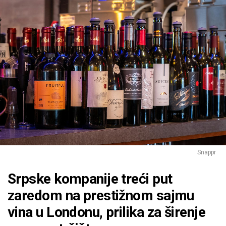
Snappr
Srpske kompanije treći put
zaredom na prestižnom sajmu
vina u Londonu, prilika za širenje