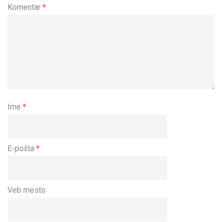
Komentar
*
Ime
*
E-pošta
*
Veb mesto