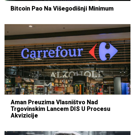
Bitcoin Pao Na Višegodišnji Minimum
Aman Preuzima Vlasništvo Nad
Trgovinskim Lancem DIS U Procesu
Akvizicije