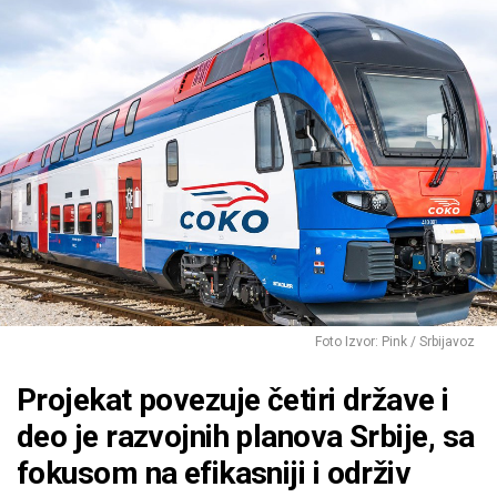
Foto Izvor: Pink / Srbijavoz
Projekat povezuje četiri države i
deo je razvojnih planova Srbije, sa
fokusom na efikasniji i održiv