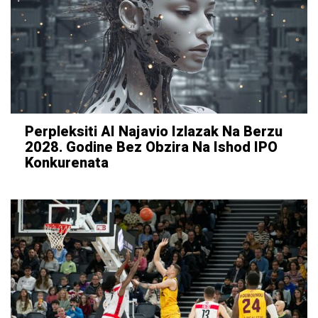
Perpleksiti AI Najavio Izlazak Na Berzu
2028. Godine Bez Obzira Na Ishod IPO
Konkurenata