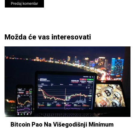
Možda će vas interesovati
Bitcoin Pao Na Višegodišnji Minimum