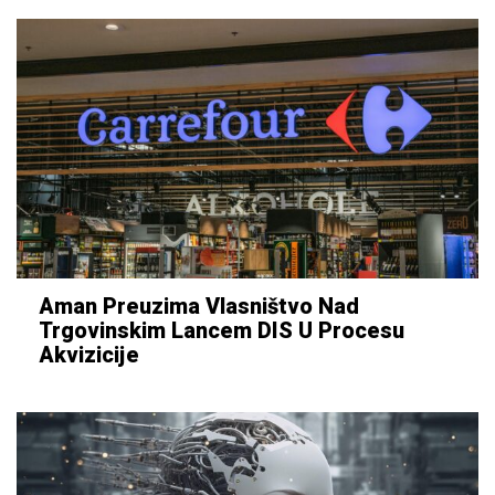
Aman Preuzima Vlasništvo Nad
Trgovinskim Lancem DIS U Procesu
Akvizicije