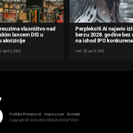
reuzima vlasništvo nad
Perpleksiti AI najavio iz
skim lancem DIS u
berzu 2028. godine bez 
 akvizicije
na ishod IPO konkurena
april 3, 2026
svet
jun 9, 2026
Politika Privatnosti
Impressum
Kontakt
Copyright © 2026 RED MEDIA GROUP DOO