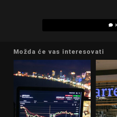
K
Možda će vas interesovati