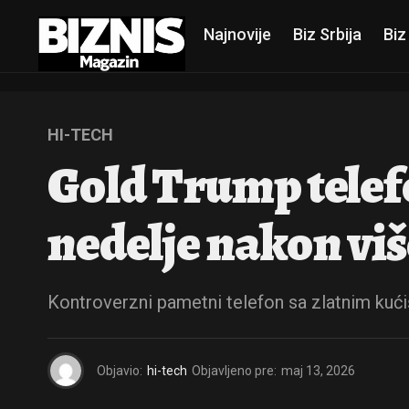
Najnovije
Biz Srbija
Biz
HI-TECH
Gold Trump telef
nedelje nakon vi
Kontroverzni pametni telefon sa zlatnim kućiš
Objavio:
hi-tech
Objavljeno pre:
maj 13, 2026