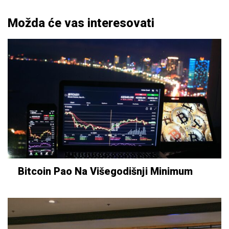
Možda će vas interesovati
Bitcoin Pao Na Višegodišnji Minimum