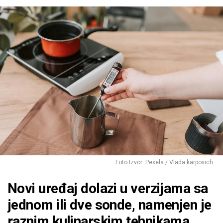
Foto Izvor: Pexels / Vlada karpovich
Novi uređaj dolazi u verzijama sa
jednom ili dve sonde, namenjen je
raznim kulinarskim tehnikama,