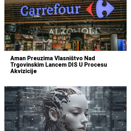
Aman Preuzima Vlasništvo Nad
Trgovinskim Lancem DIS U Procesu
Akvizicije