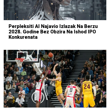
Perpleksiti AI Najavio Izlazak Na Berzu
2028. Godine Bez Obzira Na Ishod IPO
Konkurenata