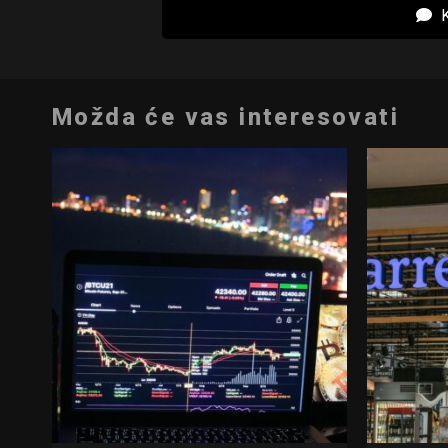
K
Možda će vas interesovati