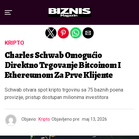
Exit mobile version
KRIPTO
Charles Schwab Omogućio
Direktno Trgovanje Bitcoinom I
Ethereumom Za Prve Klijente
Schwab otvara spot kripto trgovinu sa 75 baznih poena
provizije, pristup dostupan milionima investitora
Objavio:
Kripto
Objavljeno pre:
maj 13, 2026