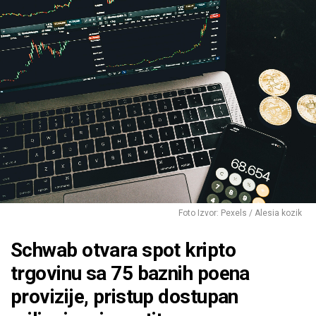
Foto Izvor: Pexels / Alesia kozik
Schwab otvara spot kripto
trgovinu sa 75 baznih poena
provizije, pristup dostupan