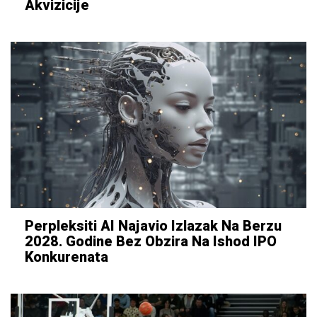
Akvizicije
Perpleksiti AI Najavio Izlazak Na Berzu
2028. Godine Bez Obzira Na Ishod IPO
Konkurenata