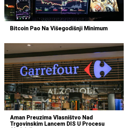
Bitcoin Pao Na Višegodišnji Minimum
Aman Preuzima Vlasništvo Nad
Trgovinskim Lancem DIS U Procesu