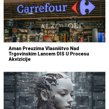
Aman Preuzima Vlasništvo Nad
Trgovinskim Lancem DIS U Procesu
Akvizicije