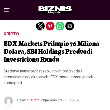
Exit mobile version
KRIPTO
EDX Markets Prikupio 76 Miliona
Dolara, SBI Holdings Predvodi
Investicionu Rundu
Sredstva namenjena razvoju novih proizvoda i
internacionalnoj ekspanziji; EDX model smanjuje rizik
kontraparti
Objavio:
Kripto
Objavljeno pre:
jul 7, 2026