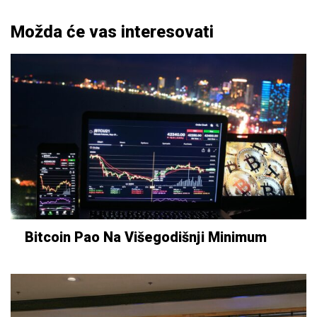
Možda će vas interesovati
Bitcoin Pao Na Višegodišnji Minimum