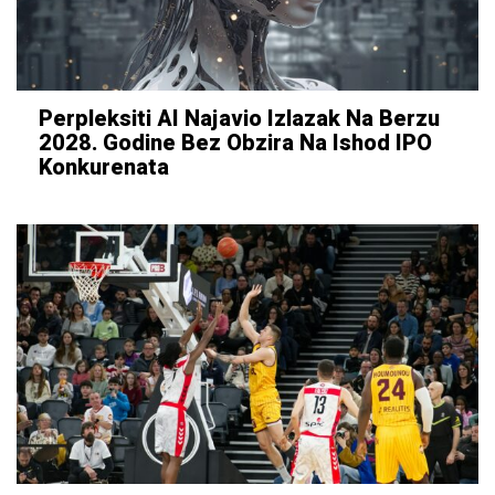
Perpleksiti AI Najavio Izlazak Na Berzu
2028. Godine Bez Obzira Na Ishod IPO
Konkurenata