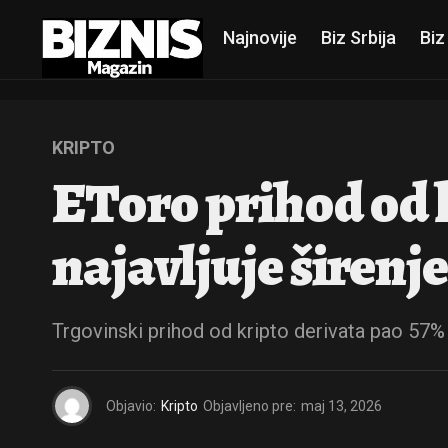
Najnovije
Biz Srbija
Biz
KRIPTO
EToro prihod od 
najavljuje širenj
Trgovinski prihod od kripto derivata pao 57% 
Objavio:
Kripto
Objavljeno pre:
maj 13, 2026