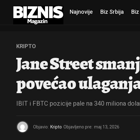
Najnovije
Biz Srbija
Biz
KRIPTO
Jane Street smanj
povećao ulaganja
IBIT i FBTC pozicije pale na 340 miliona dol
Objavio:
Kripto
Objavljeno pre:
maj 13, 2026