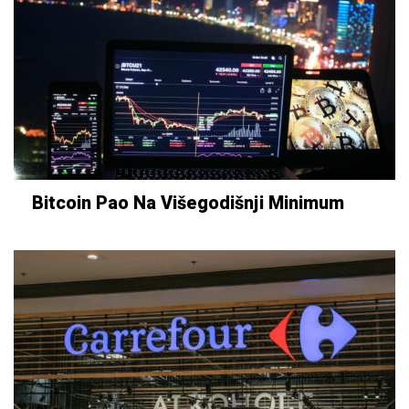
Bitcoin Pao Na Višegodišnji Minimum