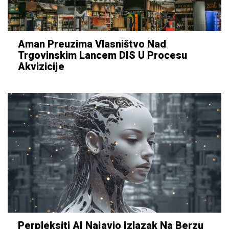
Aman Preuzima Vlasništvo Nad
Trgovinskim Lancem DIS U Procesu
Akvizicije
Perpleksiti AI Najavio Izlazak Na Berzu