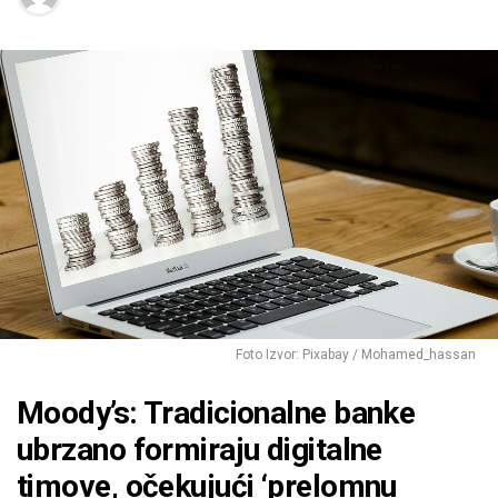
Foto Izvor: Pixabay / Mohamed_hassan
Moody’s: Tradicionalne banke
ubrzano formiraju digitalne
timove, očekujući ‘prelomnu