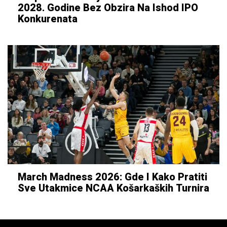
2028. Godine Bez Obzira Na Ishod IPO
Konkurenata
March Madness 2026: Gde I Kako Pratiti
Sve Utakmice NCAA Košarkaških Turnira