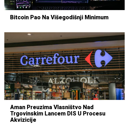
Bitcoin Pao Na Višegodišnji Minimum
Aman Preuzima Vlasništvo Nad
Trgovinskim Lancem DIS U Procesu
Akvizicije