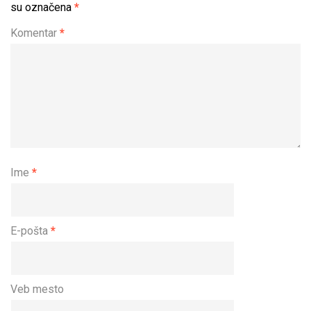
su označena
*
Komentar
*
Ime
*
E-pošta
*
Veb mesto