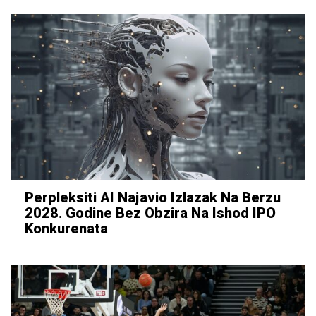
Perpleksiti AI Najavio Izlazak Na Berzu
2028. Godine Bez Obzira Na Ishod IPO
Konkurenata