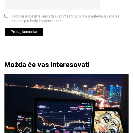
Sačuvaj moje ime, e-poštu i veb mesto u ovom pregledaču veba za
sledeći put kada komentarišem.
Možda će vas interesovati