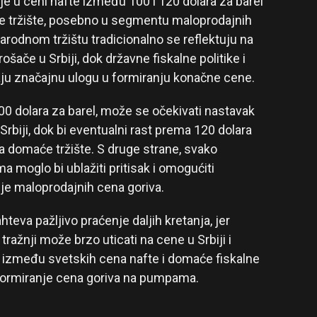
e u ceni nafte između 100 i 120 dolara za barel
će tržište, posebno u segmentu maloprodajnih
rodnom tržištu tradicionalno se reflektuju na
ošače u Srbiji, dok državne fiskalne politike i
aju značajnu ulogu u formiranju konačne cene.
00 dolara za barel, može se očekivati nastavak
 Srbiji, dok bi eventualni rast prema 120 dolara
a domaće tržište. S druge strane, svako
moglo bi ublažiti pritisak i omogućiti
enje maloprodajnih cena goriva.
hteva pažljivo praćenje daljih kretanja, jer
tražnji može brzo uticati na cene u Srbiji i
 između svetskih cena nafte i domaće fiskalne
a formiranje cena goriva na pumpama.