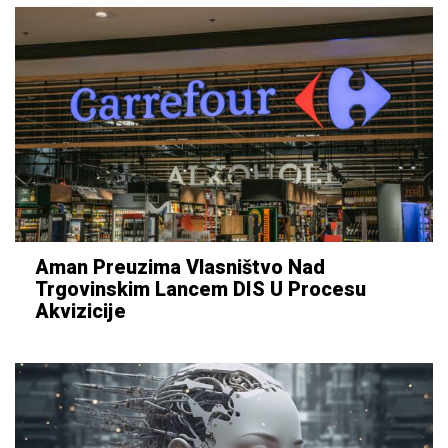
Aman Preuzima Vlasništvo Nad
Trgovinskim Lancem DIS U Procesu
Akvizicije