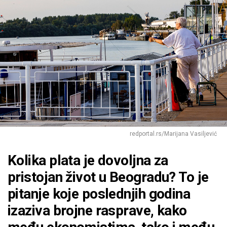
redportal.rs/Marijana Vasiljević
Kolika plata je dovoljna za
pristojan život u Beogradu? To je
pitanje koje poslednjih godina
izaziva brojne rasprave, kako