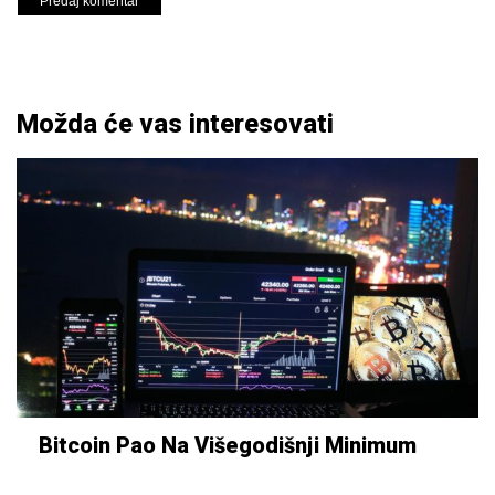
Možda će vas interesovati
Bitcoin Pao Na Višegodišnji Minimum