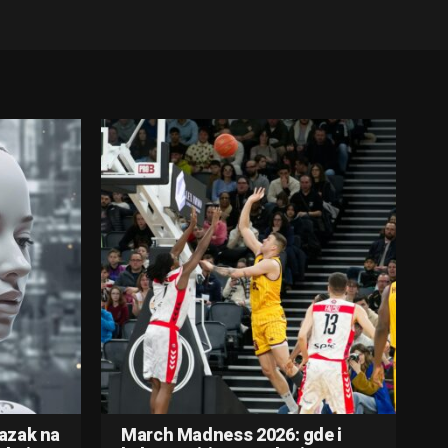
lazak na
March Madness 2026: gde i