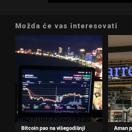
Možda će vas interesovati
Bitcoin pao na višegodišnji
Aman p