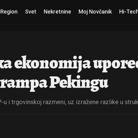
 Region
Svet
Nekretnine
Moj Novčanik
Hi-Tec
ka ekonomija upore
Trampa Pekingu
u i trgovinskoj razmeni, uz izražene razlike u struk