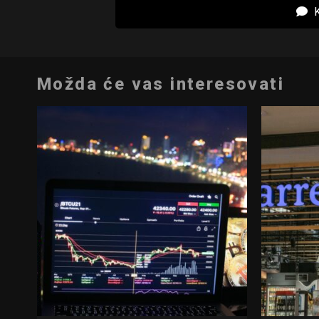
K
Možda će vas interesovati