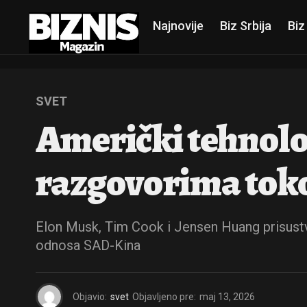
Najnovije
Biz Srbija
Biz
SVET
Američki tehnološ
razgovorima tok
Elon Musk, Tim Cook i Jensen Huang prisustvuj
odnosa SAD-Kina
Objavio:
svet
Objavljeno pre:
maj 13, 2026