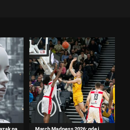
lazak na
March Madness 2026: gde i