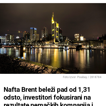
Foto Izvor: Pixabay / 2818784
Nafta Brent beleži pad od 1,31
odsto, investitori fokusirani na
rezultate nemačkih kompanija i