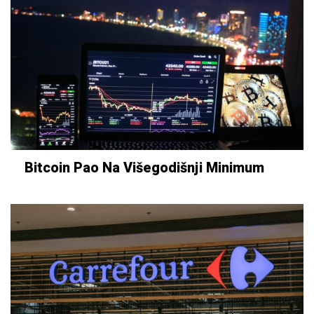
Bitcoin Pao Na Višegodišnji Minimum