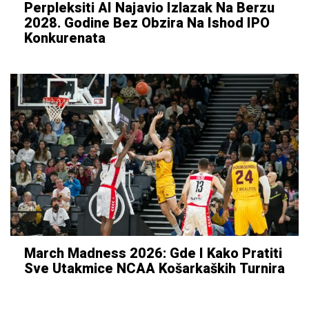
Perpleksiti AI Najavio Izlazak Na Berzu
2028. Godine Bez Obzira Na Ishod IPO
Konkurenata
March Madness 2026: Gde I Kako Pratiti
Sve Utakmice NCAA Košarkaških Turnira