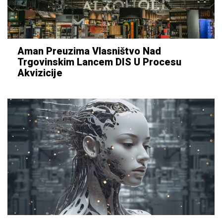
Aman Preuzima Vlasništvo Nad
Trgovinskim Lancem DIS U Procesu
Akvizicije