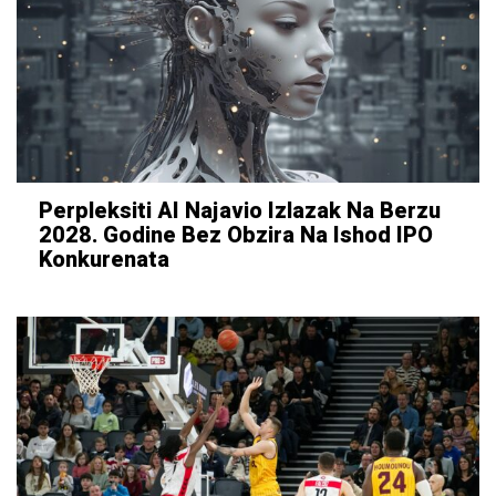
Perpleksiti AI Najavio Izlazak Na Berzu
2028. Godine Bez Obzira Na Ishod IPO
Konkurenata