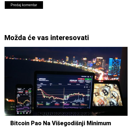
Možda će vas interesovati
Bitcoin Pao Na Višegodišnji Minimum