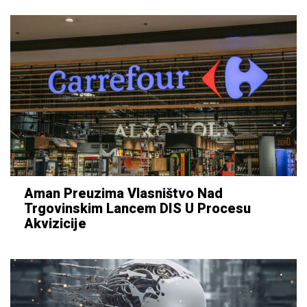
Aman Preuzima Vlasništvo Nad
Trgovinskim Lancem DIS U Procesu
Akvizicije