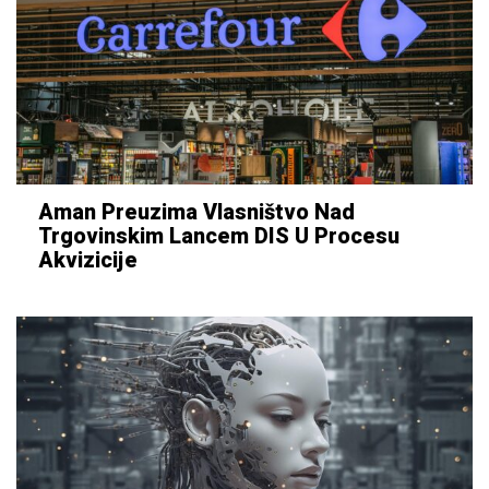
Aman Preuzima Vlasništvo Nad
Trgovinskim Lancem DIS U Procesu
Akvizicije