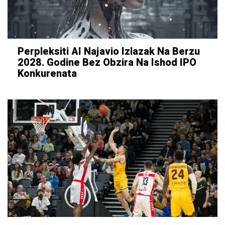
Perpleksiti AI Najavio Izlazak Na Berzu
2028. Godine Bez Obzira Na Ishod IPO
Konkurenata