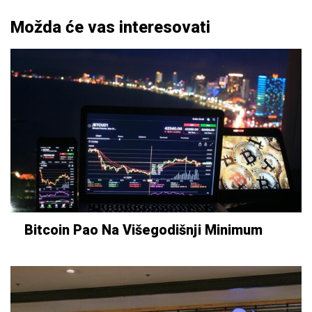
Možda će vas interesovati
Bitcoin Pao Na Višegodišnji Minimum