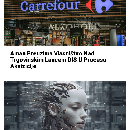
Aman Preuzima Vlasništvo Nad
Trgovinskim Lancem DIS U Procesu
Akvizicije