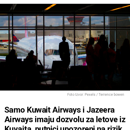
Foto Izvor: Pexels / Terrence bowen
Samo Kuwait Airways i Jazeera
Airways imaju dozvolu za letove iz
Kuvajta, putnici upozoreni na rizik