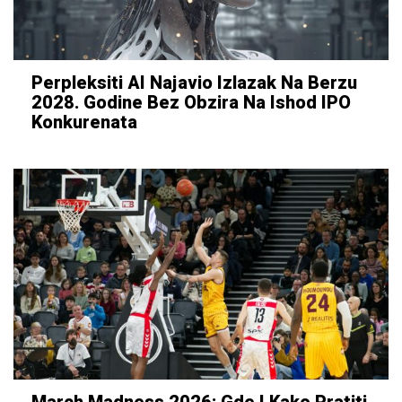
Perpleksiti AI Najavio Izlazak Na Berzu
2028. Godine Bez Obzira Na Ishod IPO
Konkurenata