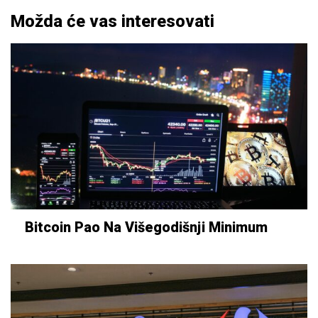
Možda će vas interesovati
Bitcoin Pao Na Višegodišnji Minimum