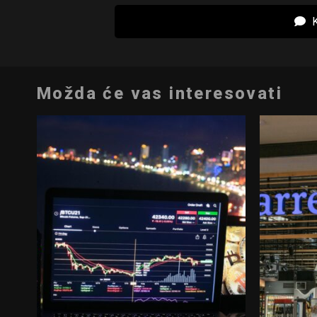
K
Možda će vas interesovati