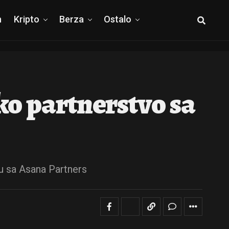
h
Kripto
Berza
Ostalo
ko partnerstvo sa
ju sa Asana Partners