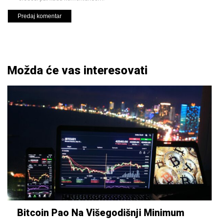
Možda će vas interesovati
Bitcoin Pao Na Višegodišnji Minimum