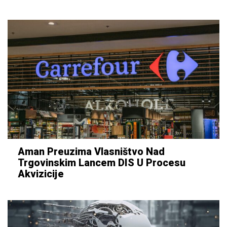
Aman Preuzima Vlasništvo Nad
Trgovinskim Lancem DIS U Procesu
Akvizicije