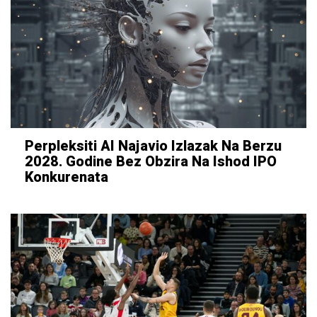
Perpleksiti AI Najavio Izlazak Na Berzu
2028. Godine Bez Obzira Na Ishod IPO
Konkurenata