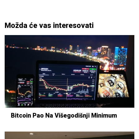
Možda će vas interesovati
Bitcoin Pao Na Višegodišnji Minimum