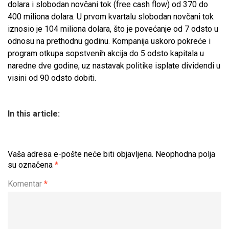
dolara i slobodan novčani tok (free cash flow) od 370 do
400 miliona dolara. U prvom kvartalu slobodan novčani tok
iznosio je 104 miliona dolara, što je povećanje od 7 odsto u
odnosu na prethodnu godinu. Kompanija uskoro pokreće i
program otkupa sopstvenih akcija do 5 odsto kapitala u
naredne dve godine, uz nastavak politike isplate dividendi u
visini od 90 odsto dobiti.
In this article:
Vaša adresa e-pošte neće biti objavljena.
Neophodna polja
su označena
*
Komentar
*