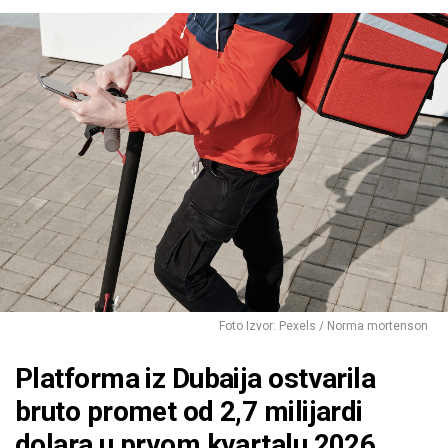
Foto Izvor: Pexels / Norma mortenson
Platforma iz Dubaija ostvarila
bruto promet od 2,7 milijardi
dolara u prvom kvartalu 2026.