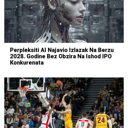
Perpleksiti AI Najavio Izlazak Na Berzu
2028. Godine Bez Obzira Na Ishod IPO
Konkurenata