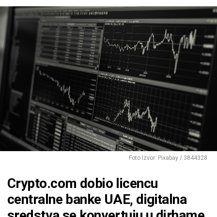
Foto Izvor: Pixabay / 3844328
Crypto.com dobio licencu
centralne banke UAE, digitalna
sredstva se konvertuju u dirhame