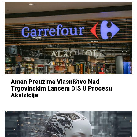
Aman Preuzima Vlasništvo Nad
Trgovinskim Lancem DIS U Procesu
Akvizicije