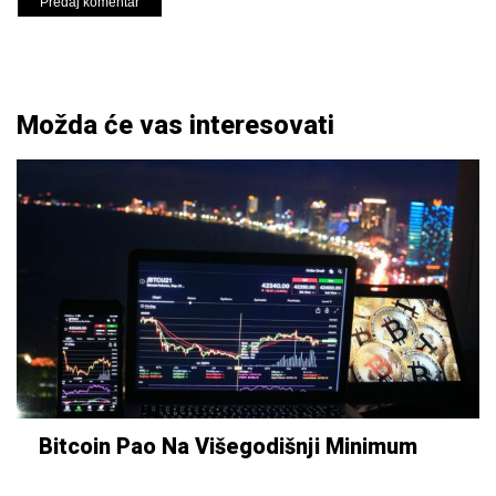
Možda će vas interesovati
Bitcoin Pao Na Višegodišnji Minimum