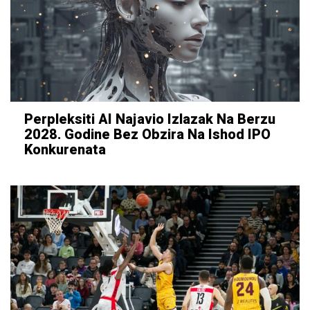
Perpleksiti AI Najavio Izlazak Na Berzu
2028. Godine Bez Obzira Na Ishod IPO
Konkurenata