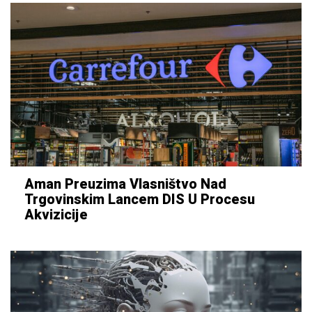
Aman Preuzima Vlasništvo Nad
Trgovinskim Lancem DIS U Procesu
Akvizicije