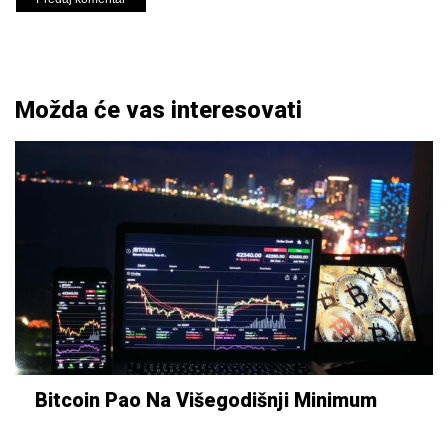
Možda će vas interesovati
Bitcoin Pao Na Višegodišnji Minimum