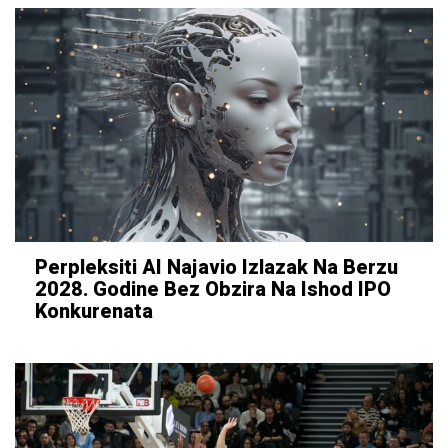
Perpleksiti AI Najavio Izlazak Na Berzu
2028. Godine Bez Obzira Na Ishod IPO
Konkurenata