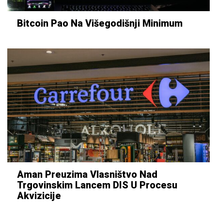
Bitcoin Pao Na Višegodišnji Minimum
Aman Preuzima Vlasništvo Nad
Trgovinskim Lancem DIS U Procesu
Akvizicije