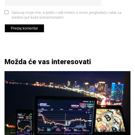
Sačuvaj moje ime, e-poštu i veb mesto u ovom pregledaču veba za
sledeći put kada komentarišem.
Možda će vas interesovati