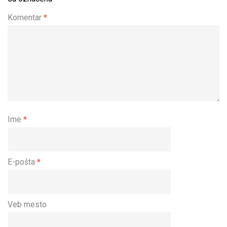
Komentar
*
Ime
*
E-pošta
*
Veb mesto