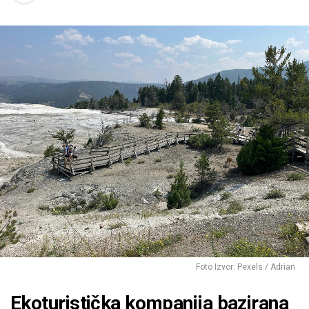
Foto Izvor: Pexels / Adrian
Ekoturistička kompanija bazirana